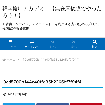
韓国輸出アカデミー【無在庫物販でやった
ろう！】
11番街、クーパン、スマートストアを利用する方のためのブログ。
韓国EC多販路展開！
メニュー
サイドバー
前へ
次へ
検索
ホーム
>
0cd5700b144c40ffa35b2265bf7f94f4
0cd5700b144c40ffa35b2265bf7f94f4
2022年2月28日