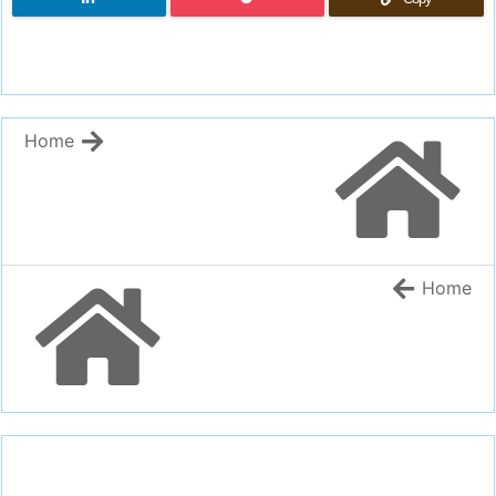
Home
Home