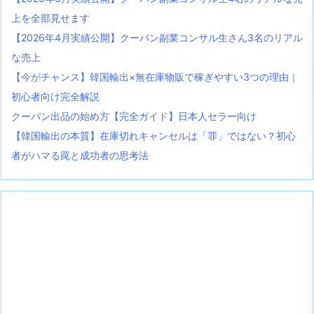
上を全部見せます
【2026年4月実績公開】クーパン副業コンサル生さん3名のリアル
な売上
【今がチャンス】韓国輸出×無在庫物販で稼ぎやすい3つの理由｜
初心者向け完全解説
クーパン出品の始め方【完全ガイド】日本人セラー向け
【韓国輸出の本質】在庫切れキャンセルは「罪」ではない？初心
者がハマる罠と成功者の思考法