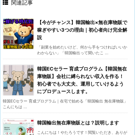
関連記事
【今がチャンス】韓国輸出×無在庫物販で
稼ぎやすい3つの理由｜初心者向け完全解
説
「副業を始めたいけど、何から手をつければいいか
わからない」「韓国輸出って聞いたこ ...
韓国ECセラー 育成プログラム【韓国無在
庫物販】会社に縛られない収入を作る！
初心者でも大丈夫、運用していけるよう
にプロデュースします。
韓国ECセラー 育成プログラム｜在宅で始める「韓国輸出 無在庫物販」
こんにちは ...
韓国輸出無在庫物販とは？説明します
こんにちは！やたろうです！閲覧いただき、ありが