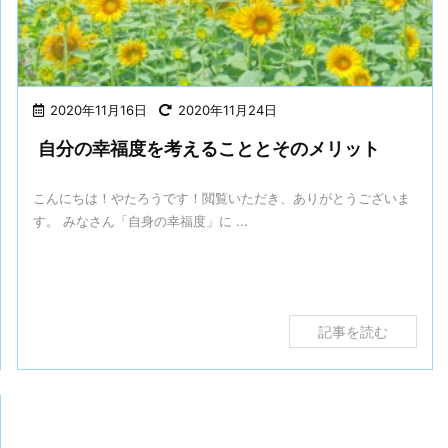
2020年11月16日
2020年11月24日
自分の幸福度を考えることとそのメリット
こんにちは！やたろうです！閲覧いただき、ありがとうございま
す。 みなさん「自身の幸福度」に ...
記事を読む