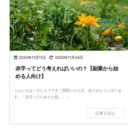
2020年11月11日
2020年11月24日
赤字ってどう考えればいいの？【副業から始
める人向け】
こんにちは！やたろうです！閲覧いただき、ありがとうございま
す。「赤字ってだめだな私...」 ...
記事を読む