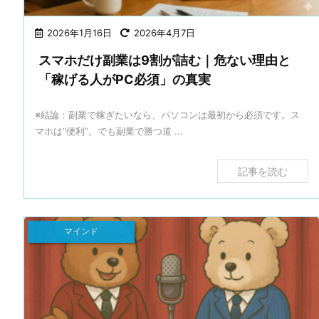
2026年1月16日
2026年4月7日
スマホだけ副業は9割が詰む｜危ない理由と
「稼げる人がPC必須」の真実
※結論：副業で稼ぎたいなら、パソコンは最初から必須です。ス
マホは“便利”。でも副業で勝つ道 ...
記事を読む
マインド