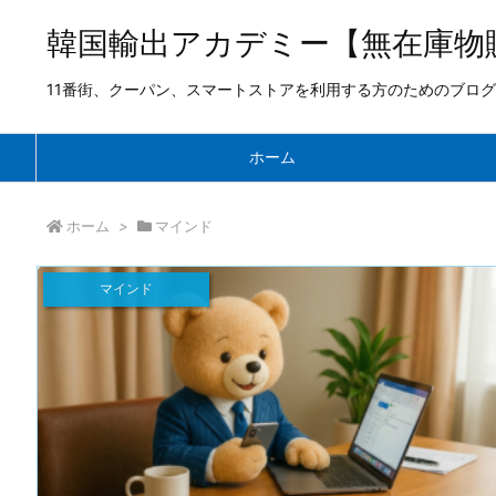
韓国輸出アカデミー【無在庫物
11番街、クーパン、スマートストアを利用する方のためのブログ
ホーム
ホーム
>
マインド
マインド