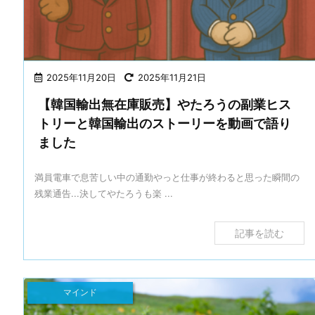
2025年11月20日
2025年11月21日
【韓国輸出無在庫販売】やたろうの副業ヒス
トリーと韓国輸出のストーリーを動画で語り
ました
満員電車で息苦しい中の通勤やっと仕事が終わると思った瞬間の
残業通告...決してやたろうも楽 ...
記事を読む
マインド