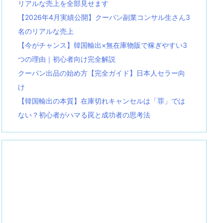
リアルな売上を全部見せます
【2026年4月実績公開】クーパン副業コンサル生さん3
名のリアルな売上
【今がチャンス】韓国輸出×無在庫物販で稼ぎやすい3
つの理由｜初心者向け完全解説
クーパン出品の始め方【完全ガイド】日本人セラー向
け
【韓国輸出の本質】在庫切れキャンセルは「罪」では
ない？初心者がハマる罠と成功者の思考法