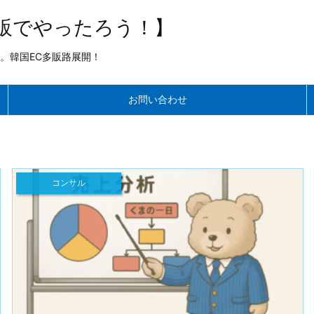
販でやったろう！】
。韓国EC多販路展開！
お問い合わせ
コンサル